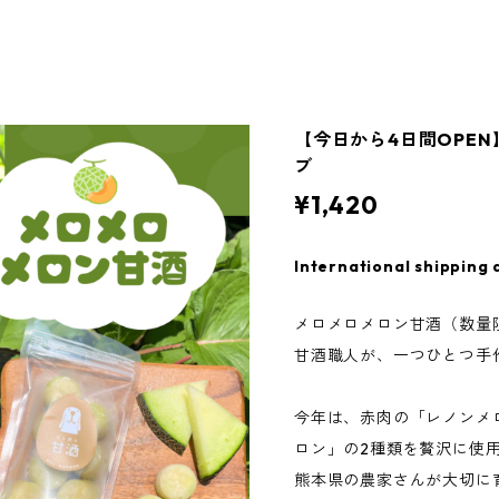
【今日から4日間OPEN
ブ
¥1,420
International shipping 
メロメロメロン甘酒（数量
甘酒職人が、一つひとつ手
今年は、赤肉の「レノンメ
ロン」の2種類を贅沢に使
熊本県の農家さんが大切に