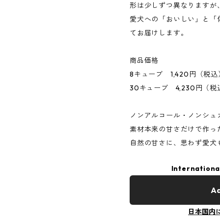
形は少しずつ異なりますが
愛犬への「おいしい」と「
てお届けします。
商品価格
8キューブ 1,420円（税込
30キューブ 4,230円（税
ノンアルコール・ノンシュ
素材本来の甘さだけで作っ
自然の甘さに、思わず愛犬
Internationa
Ad
日本国内