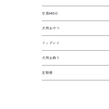
チップスグミ
甘酒MISO
犬用おやつ
ドッグレイ
ドッグレイ
犬用お飾り
定期便