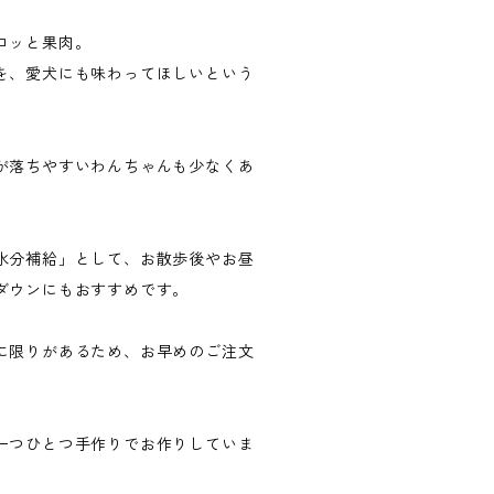
ロッと果肉。
を、愛犬にも味わってほしいという
が落ちやすいわんちゃんも少なくあ
水分補給」として、お散歩後やお昼
ダウンにもおすすめです。
に限りがあるため、お早めのご注文
一つひとつ手作りでお作りしていま