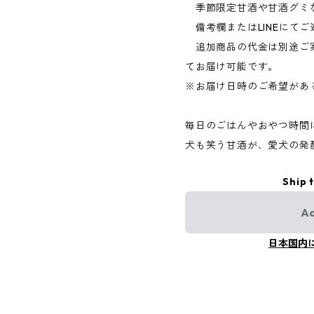
季節限定甘酒や甘酒グミ
備考欄またはLINEにてご
追加商品の代金は別途ご
てお届け可能です。
※お届け日時のご希望があ
毎日のごはんやおやつ時間
犬も笑う甘酒が、愛犬の発
Ship 
Ad
日本国内