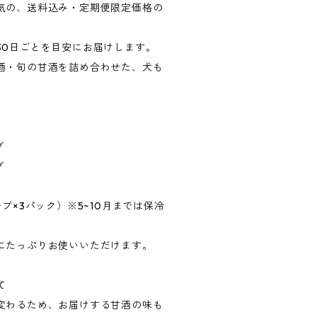
気の、送料込み・定期便限定価格の
30日ごとを目安にお届けします。
酒・旬の甘酒を詰め合わせた、犬も
ブ
ブ
ブ×3パック）※5~10月までは保冷
にたっぷりお使いいただけます。
て
変わるため、お届けする甘酒の味も