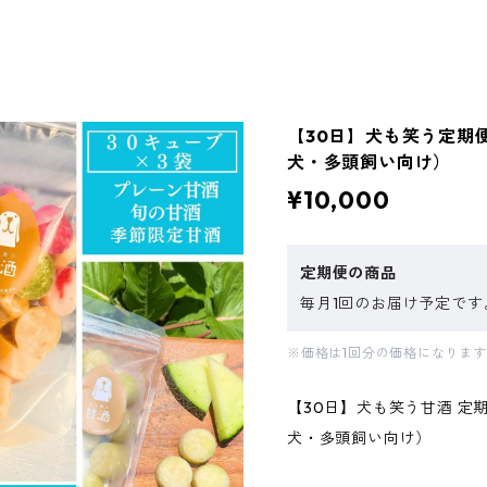
【30日】犬も笑う定期
犬・多頭飼い向け）
¥10,000
定期便の商品
毎月1回のお届け予定です
※価格は1回分の価格になりま
【30日】犬も笑う甘酒 定
犬・多頭飼い向け）