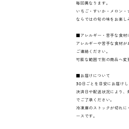
毎回異なります。
いちご・すいか・メロン・
ならではの旬の味をお楽し
■アレルギー・苦手な食材
アレルギーや苦手な食材が
ご連絡ください。
可能な範囲で別の商品へ変
■お届けについて
30日ごとを目安にお届け
決済日や配送状況により、
でご了承ください。
冷凍庫のストックが切れに
ースです。