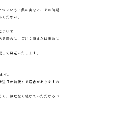
さつまいも・桑の実など、その時期
みください。
について
ある場合は、ご注文時または事前に
更して発送いたします。
します。
発送日が前後する場合がありますの
くく、無理なく続けていただけるペ