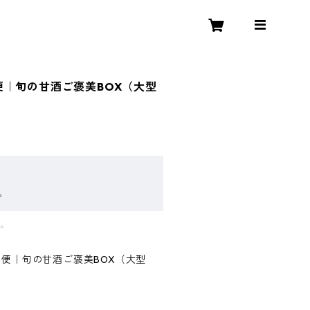
便｜旬の甘酒ご褒美BOX（大型
。
す。
期便｜旬の甘酒ご褒美BOX（大型