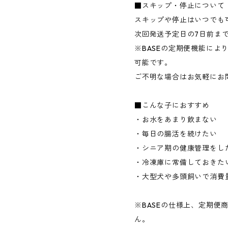
■スキップ・停止について
スキップや停止はいつでも
次回発送予定日の7日前ま
※BASEの定期便機能によ
可能です。
ご不明な場合はお気軽にお
■こんな子におすすめ
・お水をあまり飲まない
・毎日の腸活を続けたい
・シニア期の健康管理をし
・冷凍庫に常備しておきた
・大型犬や多頭飼いで消費
※BASEの仕様上、定期便
ん。