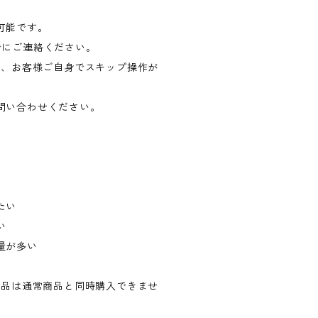
可能です。
でにご連絡ください。
り、お客様ご自身でスキップ操作が
問い合わせください。
たい
い
量が多い
商品は通常商品と同時購入できませ