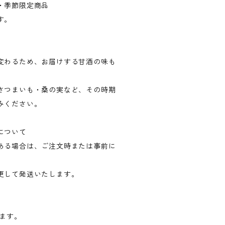
・季節限定商品
す。
変わるため、お届けする甘酒の味も
さつまいも・桑の実など、その時期
みください。
について
ある場合は、ご注文時または事前に
更して発送いたします。
します。