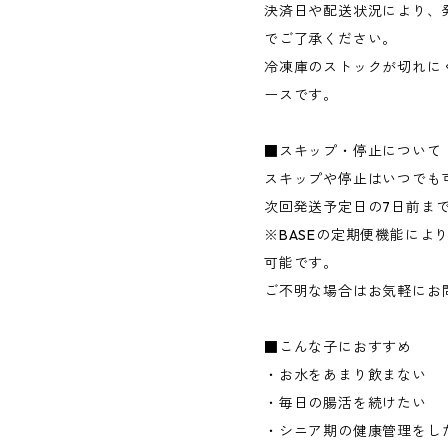
決済日や配送状況により、
でご了承ください。
冷凍庫のストックが切れに
ースです。
■スキップ・停止について
スキップや停止はいつでも
次回発送予定日の7日前ま
※BASEの定期便機能によ
可能です。
ご不明な場合はお気軽にお
■こんな子におすすめ
・お水をあまり飲まない
・毎日の腸活を続けたい
・シニア期の健康管理をし