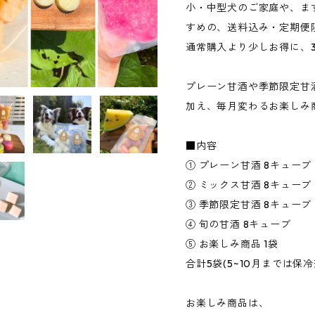
小・中型犬のご家庭や、ま
すめの、送料込み・定期便
通常購入より少しお得に、
プレーン甘酒や季節限定甘
加え、毎月変わるお楽しみ
■内容
① プレーン甘酒 8キューブ
② ミックス甘酒 8キューブ
③ 季節限定甘酒 8キューブ
④ 旬の甘酒 8キューブ
⑤ お楽しみ商品 1袋
合計5袋(5~10月までは保
お楽しみ商品は、