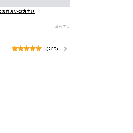
にお住まいの方向け
通報する
(203)