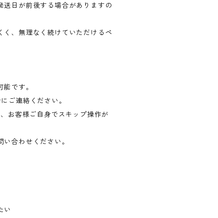
発送日が前後する場合がありますの
くく、無理なく続けていただけるペ
可能です。
でにご連絡ください。
り、お客様ご自身でスキップ操作が
問い合わせください。
たい