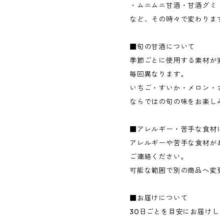
・ムニムニ甘酒・甘酒グミ
など、その時々で変わりま
■旬の甘酒について
季節ごとに使用する素材が
毎回異なります。
いちご・すいか・メロン・
ならではの旬の味をお楽し
■アレルギー・苦手な食材
アレルギーや苦手な食材が
ご連絡ください。
可能な範囲で別の商品へ変
■お届けについて
30日ごとを目安にお届け