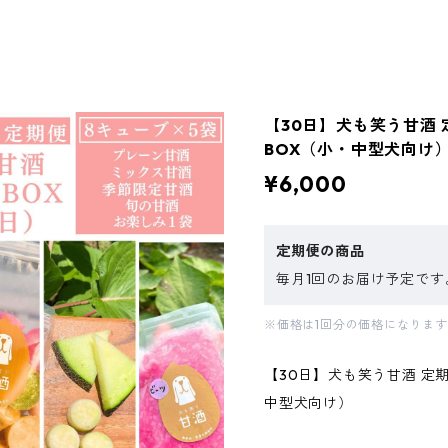
【30日】犬も笑う甘酒
BOX（小・中型犬向け
¥6,000
定期便の商品
毎月1回のお届け予定です
※価格は1回分の価格になりま
【30日】犬も笑う甘酒 定
中型犬向け）